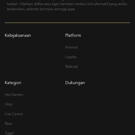
hadiah. Silahkan daftar atau login kembali melalui link alternatif yang selalu
terbarukan, selamat bermain semoga jepe.
Kebijaksanaan
Platform
Promosi
Loyalty
Referral
Kategori
Dukungan
Hot Games
Slots
Live Casino
Race
Togel