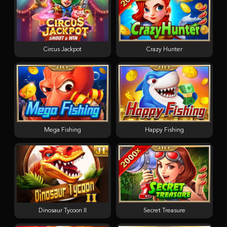
Circus Jackpot
Crazy Hunter
Mega Fishing
Happy Fishing
Dinosaur Tycoon II
Secret Treasure