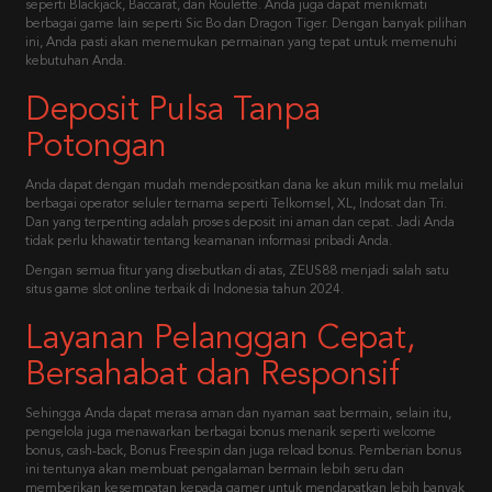
seperti Blackjack, Baccarat, dan Roulette. Anda juga dapat menikmati
berbagai game lain seperti Sic Bo dan Dragon Tiger. Dengan banyak pilihan
ini, Anda pasti akan menemukan permainan yang tepat untuk memenuhi
kebutuhan Anda.
Deposit Pulsa Tanpa
Potongan
Anda dapat dengan mudah mendepositkan dana ke akun milik mu melalui
berbagai operator seluler ternama seperti Telkomsel, XL, Indosat dan Tri.
Dan yang terpenting adalah proses deposit ini aman dan cepat. Jadi Anda
tidak perlu khawatir tentang keamanan informasi pribadi Anda.
Dengan semua fitur yang disebutkan di atas, ZEUS88 menjadi salah satu
situs game slot online terbaik di Indonesia tahun 2024.
Layanan Pelanggan Cepat,
Bersahabat dan Responsif
Sehingga Anda dapat merasa aman dan nyaman saat bermain, selain itu,
pengelola juga menawarkan berbagai bonus menarik seperti welcome
bonus, cash-back, Bonus Freespin dan juga reload bonus. Pemberian bonus
ini tentunya akan membuat pengalaman bermain lebih seru dan
memberikan kesempatan kepada gamer untuk mendapatkan lebih banyak