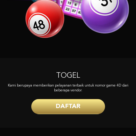
TOGEL
Kami berupaya memberikan pelayanan terbaik untuk nomor game 4D dari
beberapa vendor.
DAFTAR