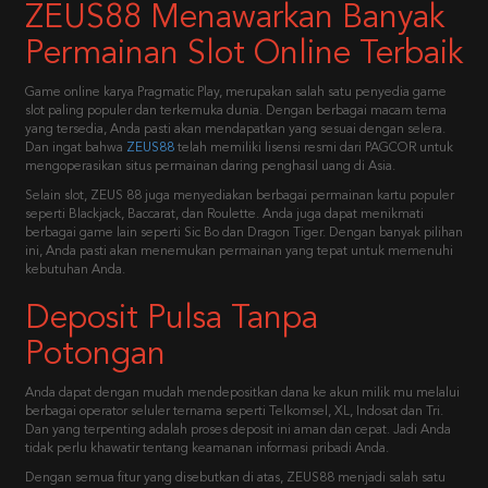
ZEUS88 Menawarkan Banyak
Permainan Slot Online Terbaik
Game online karya Pragmatic Play, merupakan salah satu penyedia game
slot paling populer dan terkemuka dunia. Dengan berbagai macam tema
yang tersedia, Anda pasti akan mendapatkan yang sesuai dengan selera.
Dan ingat bahwa
ZEUS88
telah memiliki lisensi resmi dari PAGCOR untuk
mengoperasikan situs permainan daring penghasil uang di Asia.
Selain slot, ZEUS 88 juga menyediakan berbagai permainan kartu populer
seperti Blackjack, Baccarat, dan Roulette. Anda juga dapat menikmati
berbagai game lain seperti Sic Bo dan Dragon Tiger. Dengan banyak pilihan
ini, Anda pasti akan menemukan permainan yang tepat untuk memenuhi
kebutuhan Anda.
Deposit Pulsa Tanpa
Potongan
Anda dapat dengan mudah mendepositkan dana ke akun milik mu melalui
berbagai operator seluler ternama seperti Telkomsel, XL, Indosat dan Tri.
Dan yang terpenting adalah proses deposit ini aman dan cepat. Jadi Anda
tidak perlu khawatir tentang keamanan informasi pribadi Anda.
Dengan semua fitur yang disebutkan di atas, ZEUS88 menjadi salah satu