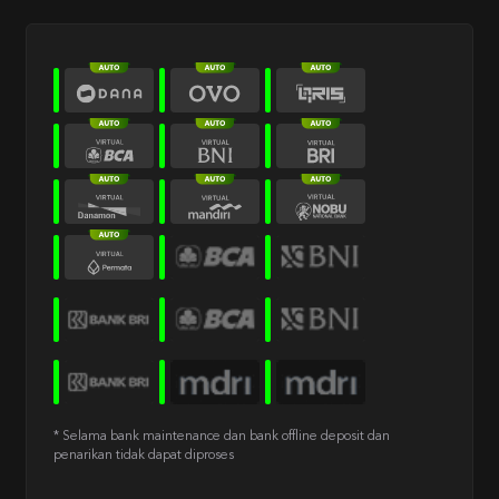
* Selama bank maintenance dan bank offline deposit dan
penarikan tidak dapat diproses