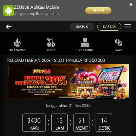
×
ZEUS88 Aplikasi Mobile
UNDUH
Jangan tampilkan lagi hari ini
MASUK
DAFTAR
HOT GAMES
SLOTS
LIVE CASINO
RACE
RELOAD HARIAN 20% - SLOT HINGGA RP 500.000
Tanggal akhir: 31-Des-2035
:
:
:
3430
13
51
13
HARI
JAM
MENIT
DETIK