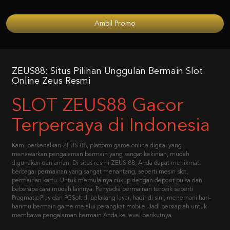
Ambil Promo
ZEUS88: Situs Pilihan Unggulan Bermain Slot
Online Zeus Resmi
SLOT ZEUS88 Gacor
Terpercaya di Indonesia
Kami perkenalkan ZEUS 88, platform game online digital yang
menawarkan pengalaman bermain yang sangat kekinian, mudah
digunakan dan aman. Di situs resmi ZEUS 88, Anda dapat menikmati
berbagai permainan yang sangat menantang, seperti mesin slot,
permainan kartu. Untuk memulainya cukup dengan deposit pulsa dan
beberapa cara mudah lainnya. Penyedia permainan terbaik seperti
Pragmatic Play dan PGSoft di belakang layar, hadir di sini, menemani hari-
harimu bermain game melalui perangkat mobile. Jadi bersiaplah untuk
membawa pengalaman bermain Anda ke level berikutnya